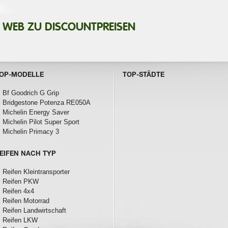
M WEB ZU DISCOUNTPREISEN
OP-MODELLE
TOP-STÄDTE
Bf Goodrich G Grip
Bridgestone Potenza RE050A
Michelin Energy Saver
Michelin Pilot Super Sport
Michelin Primacy 3
EIFEN NACH TYP
Reifen Kleintransporter
Reifen PKW
Reifen 4x4
Reifen Motorrad
Reifen Landwirtschaft
Reifen LKW