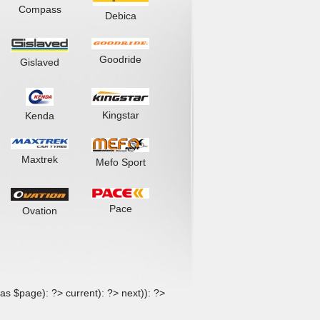
Compass
Debica
Goodride
Gislaved
Kingstar
Kenda
Maxtrek
Mefo Sport
Pace
Ovation
as $page): ?>
current): ?>
next)): ?>