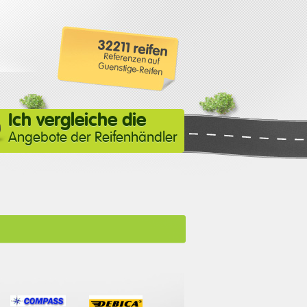
32211 reifen
Referenzen auf
Guenstige-Reifen
Ich vergleiche die
Angebote der Reifenhändler