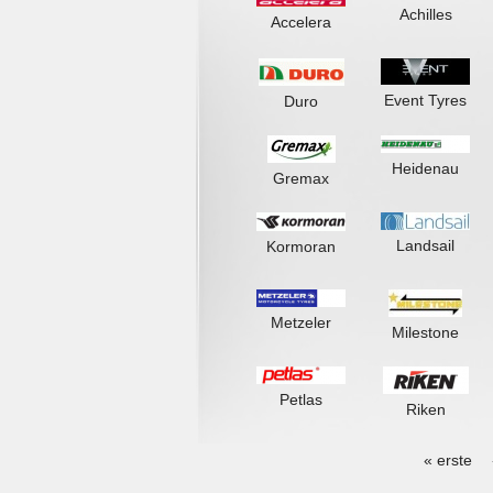
Achilles
Accelera
Event Tyres
Duro
Heidenau
Gremax
Landsail
Kormoran
Metzeler
Milestone
Petlas
Riken
« erste