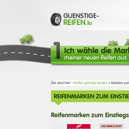
Ich wähle die Mar
meiner neuen Reifen aus
Sie sind hier :
Reifen günstig kaufen
» Marken zum
REIFENMARKEN ZUM EINSTIE
Reifenmarken zum Einstiegs