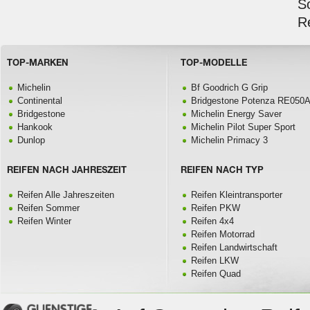
S
R
TOP-MARKEN
TOP-MODELLE
Michelin
Bf Goodrich G Grip
Continental
Bridgestone Potenza RE050
Bridgestone
Michelin Energy Saver
Hankook
Michelin Pilot Super Sport
Dunlop
Michelin Primacy 3
REIFEN NACH JAHRESZEIT
REIFEN NACH TYP
Reifen Alle Jahreszeiten
Reifen Kleintransporter
Reifen Sommer
Reifen PKW
Reifen Winter
Reifen 4x4
Reifen Motorrad
Reifen Landwirtschaft
Reifen LKW
Reifen Quad