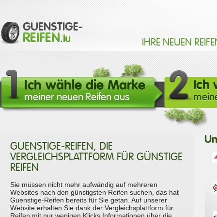
IHRE NEUEN REIFE
Ich wähle die Marke
Ich
meiner neuen Reifen aus
meine
Un
GUENSTIGE-REIFEN, DIE
VERGLEICHSPLATTFORM FÜR GÜNSTIGE
REIFEN
Sie müssen nicht mehr aufwändig auf mehreren
Websites nach den günstigsten Reifen suchen, das hat
Guenstige-Reifen bereits für Sie getan. Auf unserer
Website erhalten Sie dank der Vergleichsplattform für
Reifen mit nur wenigen Klicks Informationen über die