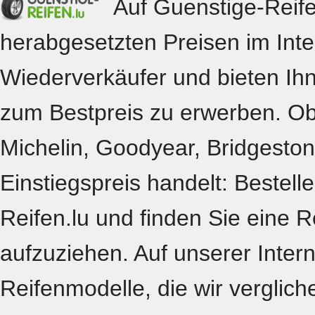
Auf Guenstige-Reife
herabgesetzten Preisen im Inter
Wiederverkäufer und bieten Ihn
zum Bestpreis zu erwerben. O
Michelin, Goodyear, Bridgesto
Einstiegspreis handelt: Bestell
Reifen.lu und finden Sie eine Re
aufzuziehen. Auf unserer Intern
Reifenmodelle, die wir verglic