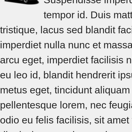
tempor id. Duis matt
tristique, lacus sed blandit fac
imperdiet nulla nunc et massa
arcu eget, imperdiet facilisis
eu leo id, blandit hendrerit ip
metus eget, tincidunt aliqua
pellentesque lorem, nec feug
odio eu felis facilisis, sit ame