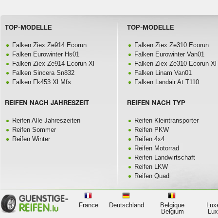
TOP-MODELLE
TOP-MODELLE
Falken Ziex Ze914 Ecorun
Falken Ziex Ze310 Ecorun
Falken Eurowinter Hs01
Falken Eurowinter Van01
Falken Ziex Ze914 Ecorun Xl
Falken Ziex Ze310 Ecorun Xl
Falken Sincera Sn832
Falken Linam Van01
Falken Fk453 Xl Mfs
Falken Landair At T110
REIFEN NACH JAHRESZEIT
REIFEN NACH TYP
Reifen Alle Jahreszeiten
Reifen Kleintransporter
Reifen Sommer
Reifen PKW
Reifen Winter
Reifen 4x4
Reifen Motorrad
Reifen Landwirtschaft
Reifen LKW
Reifen Quad
France
Deutschland
Belgique
Lux
Belgium
Lu