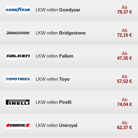
Ab
LKW reifen
Goodyear
79,37 €
Ab
LKW reifen
Bridgestone
72,10 €
Ab
LKW reifen
Falken
47,35 €
Ab
LKW reifen
Toyo
57,52 €
Ab
LKW reifen
Pirelli
74,04 €
Ab
LKW reifen
Uniroyal
62,37 €