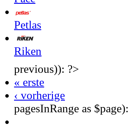
Petlas
Riken
previous)): ?>
« erste
‹ vorherige
pagesInRange as $page):