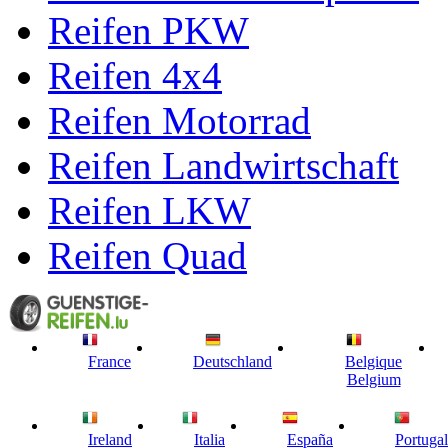
Reifen PKW
Reifen 4x4
Reifen Motorrad
Reifen Landwirtschaft
Reifen LKW
Reifen Quad
France
Deutschland
Belgique
Belgium
Ireland
Italia
España
Portugal