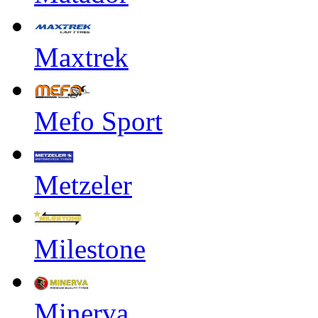
Maxtrek
Mefo Sport
Metzeler
Milestone
Minerva