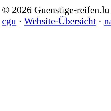
© 2026 Guenstige-reifen.lu
cgu
·
Website-Übersicht
·
n