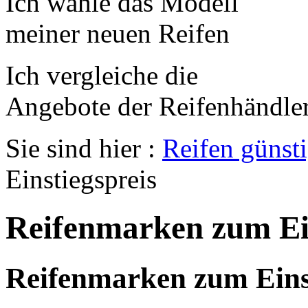
Ich wähle das Modell
meiner neuen Reifen
Ich vergleiche die
Angebote der Reifenhändle
Sie sind hier :
Reifen günst
Einstiegspreis
Reifenmarken zum Ein
Reifenmarken zum Einst