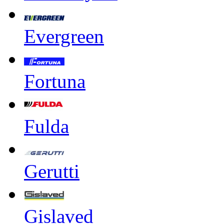
Evergreen
Fortuna
Fulda
Gerutti
Gislaved