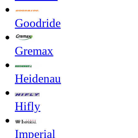
Goodride
Gremax
Heidenau
Hifly
Imperial